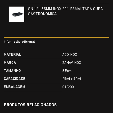
GN 1/1 65MM INOX 201 ESMALTADA CUBA
GASTRONOMICA
Informação adicional
MATERIAL
AÇO INOX
MARCA
ZAHAV INOX
TAMANHO
8,5cm
CAPACIDADE
25ml x 50ml
EMBALAGEM
01/200
PRODUTOS RELACIONADOS