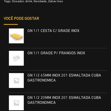
Tags:
Dosador
,
drink
,
Novidade
,
Zahav Inox
VOCÊ PODE GOSTAR
GN 1/1 CESTA C/ GRADE INOX
GN 1/1 GRADE P/ FRANGOS INOX
GN 1/2 65MM INOX 201 ESMALTADA CUBA
GASTRONOMICA
GN 1/2 20MM INOX 201 ESMALTADA CUBA
GASTRONOMICA