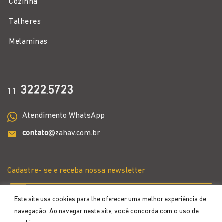
Cozinha
Talheres
Melaminas
3222
5723
11
.
Atendimento WhatsApp
contato
@zahav.com.br
Cadastre- se e receba nossa newsletter
Este site usa cookies para lhe oferecer uma melhor experiência de
navegação. Ao navegar neste site, você concorda com o uso de