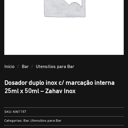
Início
/
Bar
/
Utensílios para Bar
Dosador duplo inox c/ marcação interna
25ml x 50ml – Zahav Inox
SKU:
KIN1187
Categorias:
Bar
,
Utensílios para Bar