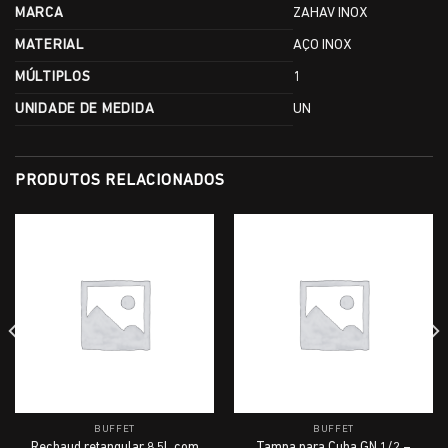
MARCA
ZAHAV INOX
MATERIAL
AÇO INOX
MÚLTIPLOS
1
UNIDADE DE MEDIDA
UN
PRODUTOS RELACIONADOS
BUFFET
BUFFET
Rechaud retangular 8,5L com
Tampa para Cuba GN 1/2 –