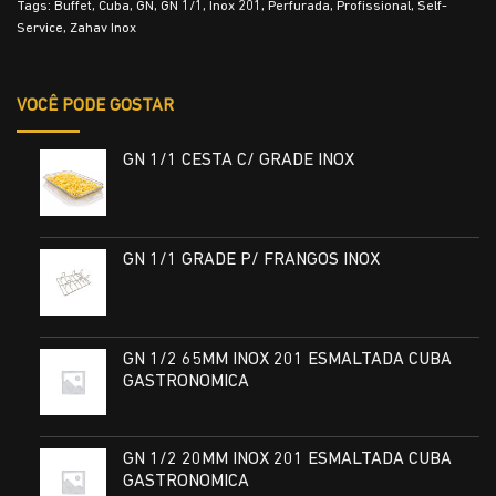
Tags:
Buffet
,
Cuba
,
GN
,
GN 1/1
,
Inox 201
,
Perfurada
,
Profissional
,
Self-
Service
,
Zahav Inox
VOCÊ PODE GOSTAR
GN 1/1 CESTA C/ GRADE INOX
GN 1/1 GRADE P/ FRANGOS INOX
GN 1/2 65MM INOX 201 ESMALTADA CUBA
GASTRONOMICA
GN 1/2 20MM INOX 201 ESMALTADA CUBA
GASTRONOMICA