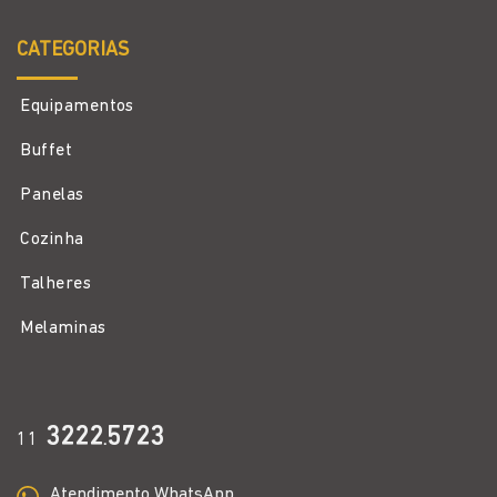
CATEGORIAS
Equipamentos
Buffet
Panelas
Cozinha
Talheres
Melaminas
3222
5723
11
.
Atendimento WhatsApp