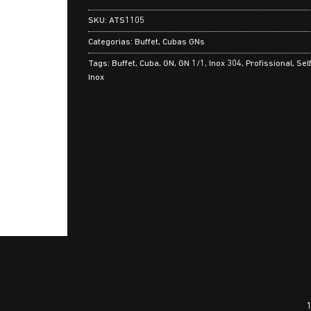
SKU:
ATS1105
Categorias:
Buffet
,
Cubas GNs
Tags:
Buffet
,
Cuba
,
GN
,
GN 1/1
,
Inox 304
,
Profissional
,
Sel
Inox
1