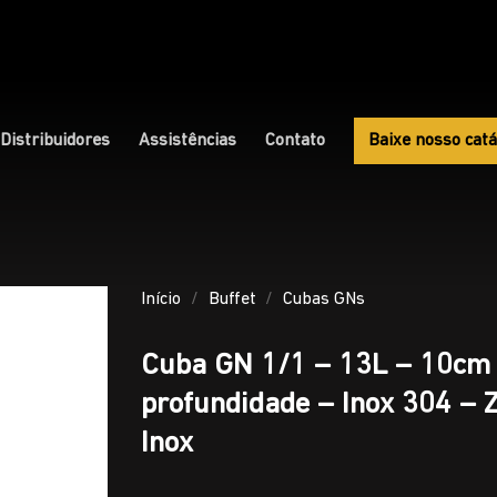
Distribuidores
Assistências
Contato
Baixe nosso catá
Início
/
Buffet
/
Cubas GNs
Cuba GN 1/1 – 13L – 10cm
profundidade – Inox 304 – 
Inox