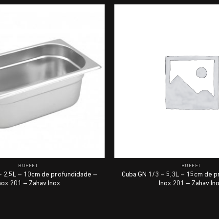
BUFFET
BUFFET
– 2,5L – 10cm de profundidade –
Cuba GN 1/3 – 5,3L – 15cm de p
nox 201 – Zahav Inox
Inox 201 – Zahav In