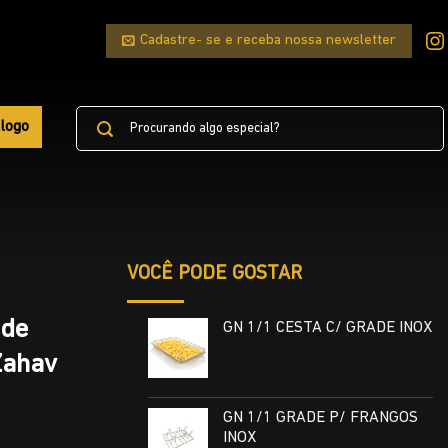
Cadastre- se e receba nossa newsletter
Pesquisar
logo
por:
VOCÊ PODE GOSTAR
 de
GN 1/1 CESTA C/ GRADE INOX
Zahav
GN 1/1 GRADE P/ FRANGOS
INOX