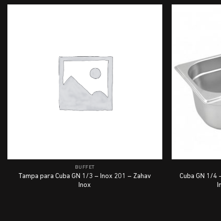
BUFFET
Tampa para Cuba GN 1/3 – Inox 201 – Zahav
Cuba GN 1/4 
Inox
I