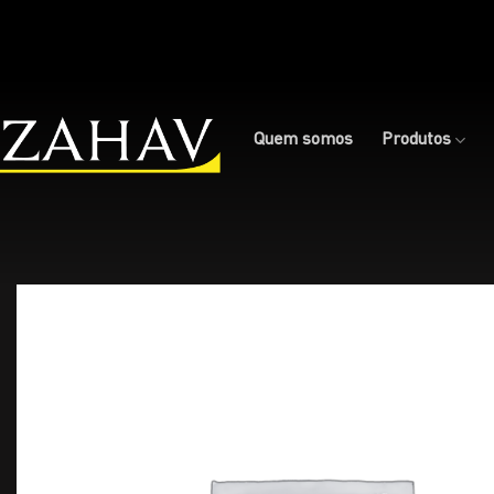
Skip
to
content
Quem somos
Produtos