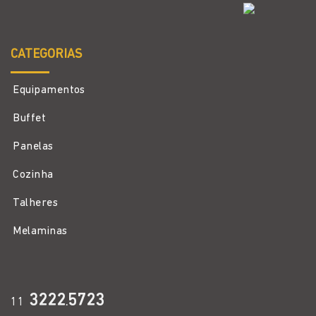
CATEGORIAS
Equipamentos
Buffet
Panelas
Cozinha
Talheres
Melaminas
3222
5723
11
.