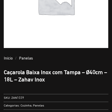
Início
/
Panelas
Caçarola Baixa Inox com Tampa – Ø40cm –
18L – Zahav Inox
SKU:
ZAN1039
Categorias:
Cozinha
,
Panelas