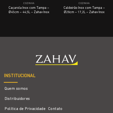
COZINHA
COZINHA
Caçarola Inox com Tampa –
Caldeirão Inox com Tampa –
Ø45cm – 44,5L – Zahav Inox
Ø28cm – 17,2L – Zahav Inox
INSTITUCIONAL
Quem somos
Distribuidores
Política de Privacidade
Contato