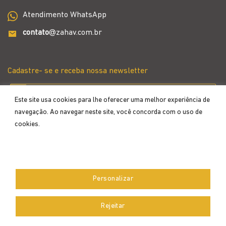
Atendimento WhatsApp
contato
@zahav.com.br
Cadastre- se e receba nossa newsletter
Este site usa cookies para lhe oferecer uma melhor experiência de
navegação. Ao navegar neste site, você concorda com o uso de
cookies.
Aceitar
Personalizar
Desenvolvido por
Rejeitar
Copyright 2026 ©
Zahav
- Todos os direitos reservados