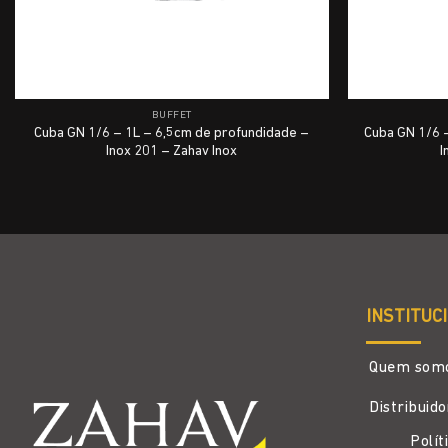
BUFFET
Cuba GN 1/6 – 1L – 6,5cm de profundidade –
Cuba GN 1/6 
Inox 201 – Zahav Inox
I
INSTITUC
Quem som
Distribuid
Polít