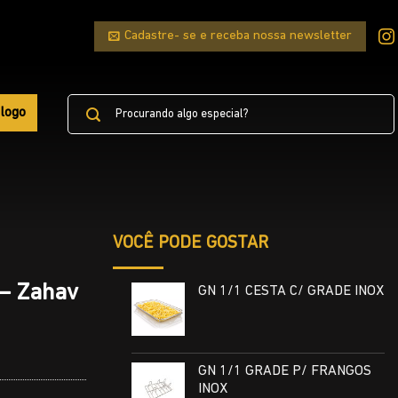
Cadastre- se e receba nossa newsletter
Pesquisar
logo
por:
VOCÊ PODE GOSTAR
 – Zahav
GN 1/1 CESTA C/ GRADE INOX
GN 1/1 GRADE P/ FRANGOS
INOX