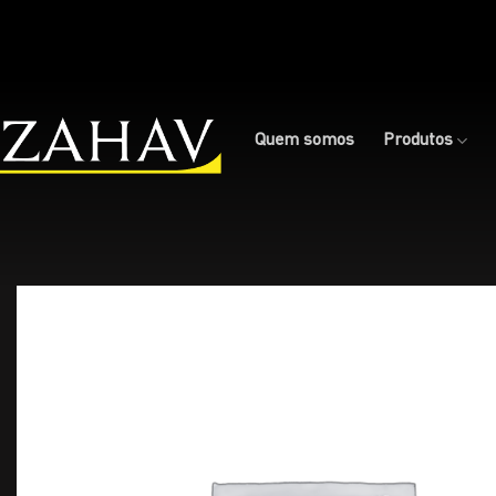
Skip
to
content
Quem somos
Produtos