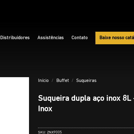
Distribuidores
Assistências
Contato
Baixe nosso catá
Início
/
Buffet
/
Suqueiras
Suqueira dupla aço inox 8L
Inox
SKU:
ZNX9005