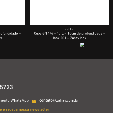
BUFFET
rofundidade –
Cuba GN 1/6 – 1,5L – 10cm de profundidade –
ox
Inox 201 – Zahav Inox
5723
mento WhatsApp
contato
@zahav.com.br
e e receba nossa newsletter