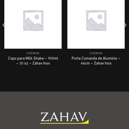
COZINHA
COZINHA
Copo para Milk Shake – 900ml
Porta Comanda de Alumínio –
– 30 oz – Zahav Inox
46cm – Zahav Inox