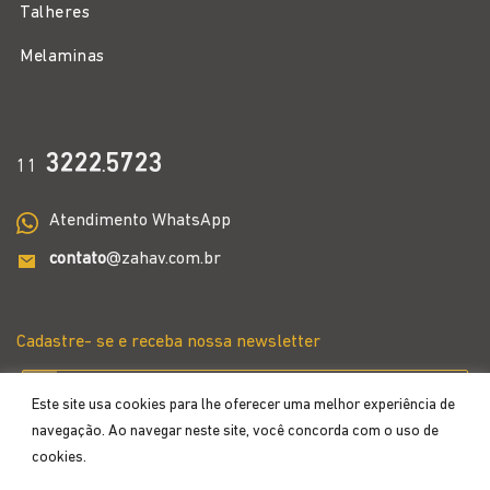
Talheres
Melaminas
3222
5723
11
.
Atendimento WhatsApp
contato
@zahav.com.br
Cadastre- se e receba nossa newsletter
Este site usa cookies para lhe oferecer uma melhor experiência de
navegação. Ao navegar neste site, você concorda com o uso de
cookies.