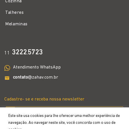
Cozinha
Talheres
Melaminas
3222
5723
11
.
Atendimento WhatsApp
contato
@zahav.com.br
Cadastre- se e receba nossa newsletter
Este site usa cookies para lhe oferecer uma melhor experiência de
navegação. Ao navegar neste site, você concorda com o uso de