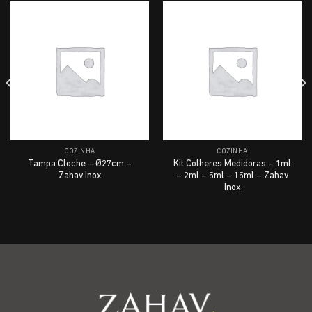
COZINHA
COZINHA
Tampa Cloche – Ø27cm –
Kit Colheres Medidoras – 1ml
Zahav Inox
– 2ml – 5ml – 15ml – Zahav
Inox