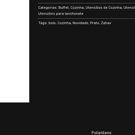
Categorias:
Buffet
,
Cozinha
,
Utensílios de Cozinha
,
Utensi
Utensílios para lanchonete
Tags:
bolo
,
Cozinha
,
Novidade
,
Prato
,
Zahav
Polietileno