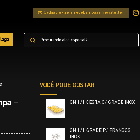
Cadastre- se e receba nossa newsletter
Pesquisar
logo
por:
e
VOCÊ PODE GOSTAR
mpa –
GN 1/1 CESTA C/ GRADE INOX
GN 1/1 GRADE P/ FRANGOS
INOX