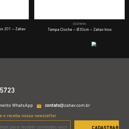
COZINHA
ox 201 – Zahav
Tampa Cloche – Ø30cm – Zahav Inox
5723
mento WhatsApp
contato
@zahav.com.br
e e receba nossa newsletter