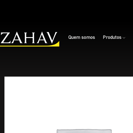
Skip
to
content
Quem somos
Produtos