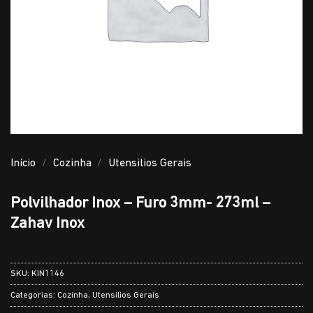
Início
/
Cozinha
/
Utensilios Gerais
Polvilhador Inox – Furo 3mm- 273ml –
Zahav Inox
SKU:
KIN1146
Categorias:
Cozinha
,
Utensilios Gerais