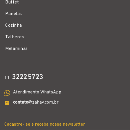
Buffet
Panelas
Cozinha
Talheres
Melaminas
3222
5723
11
.
Atendimento WhatsApp
contato
@zahav.com.br
Cadastre- se e receba nossa newsletter