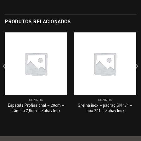
PRODUTOS RELACIONADOS
COZINHA
COZINHA
Espátula Profissional – 20cm –
Grelha inox – padrão GN 1/1 –
Lâmina 7,5cm – Zahav Inox
Inox 201 – Zahav Inox