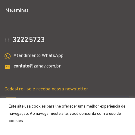
Melaminas
3222
5723
11
.
Atendimento WhatsApp
contato
@zahav.com.br
Cadastre- se e receba nossa newsletter
Este site usa cookies para lhe oferecer uma melhor experiência de
navegação. Ao navegar neste site, você concorda com o uso de
cookies.