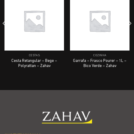
CESTAS
COZINHA
Cesta Retangular – Bege –
Garrafa – Frasco Pourer – 1L –
Polyrattan – Zahav
Bico Verde – Zahav