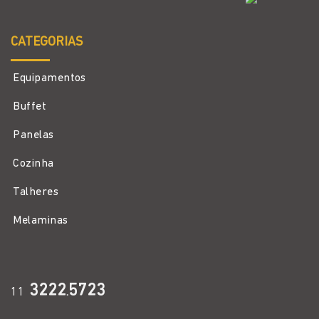
CATEGORIAS
Equipamentos
Buffet
Panelas
Cozinha
Talheres
Melaminas
3222
5723
11
.