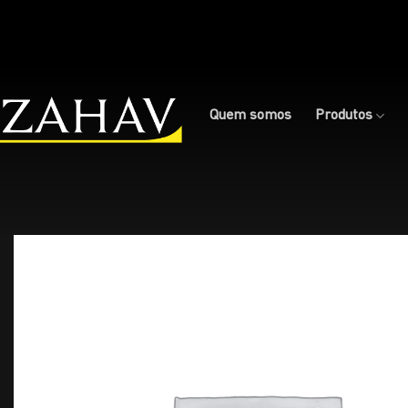
Skip
to
content
Quem somos
Produtos