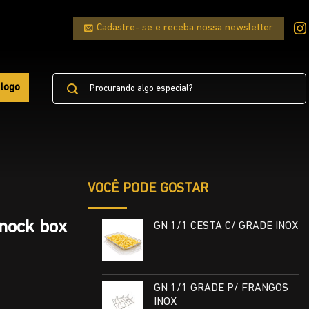
Cadastre- se e receba nossa newsletter
Pesquisar
logo
por:
VOCÊ PODE GOSTAR
knock box
GN 1/1 CESTA C/ GRADE INOX
GN 1/1 GRADE P/ FRANGOS
INOX