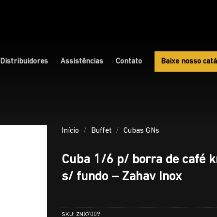
Distribuidores
Assistências
Contato
Baixe nosso catá
Início
/
Buffet
/
Cubas GNs
Cuba 1/6 p/ borra de café 
s/ fundo – Zahav Inox
SKU:
ZNX7009