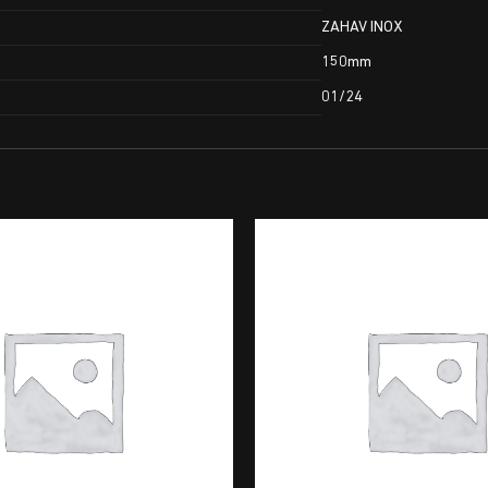
ZAHAV INOX
150mm
01/24