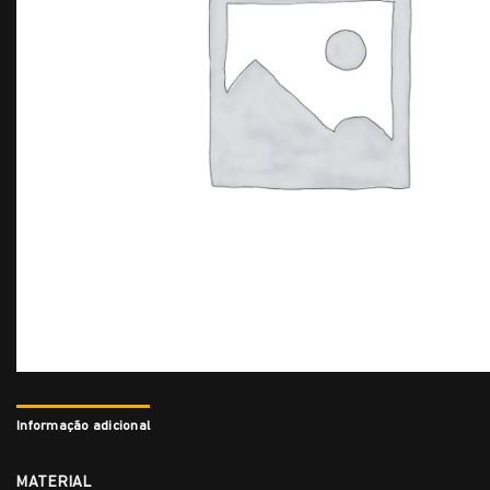
Informação adicional
MATERIAL