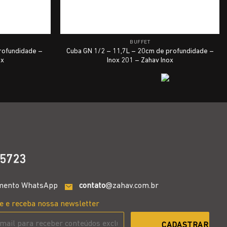
BUFFET
rofundidade –
Cuba GN 1/2 – 11,7L – 20cm de profundidade –
ox
Inox 201 – Zahav Inox
5723
mento WhatsApp
contato
@zahav.com.br
e e receba nossa newsletter