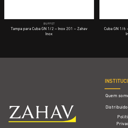
BUFFET
Tampa para Cuba GN 1/2 – Inox 201 – Zahav
Cuba GN 1/6 
Inox
I
INSTITUC
Quem som
Distribuid
Polít
Priva