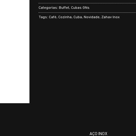
Categorias:
Buffet
,
Cubas GNs
Tags:
Café
,
Cozinha
,
Cuba
,
Novidade
,
Zahav Inox
AÇO INOX