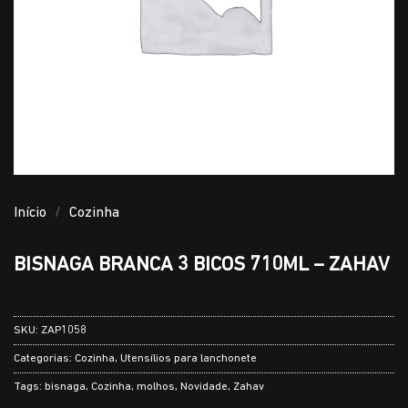
Início
/
Cozinha
BISNAGA BRANCA 3 BICOS 710ML – ZAHAV
SKU:
ZAP1058
Categorias:
Cozinha
,
Utensílios para lanchonete
Tags:
bisnaga
,
Cozinha
,
molhos
,
Novidade
,
Zahav