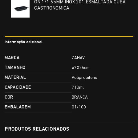
GN 1/1 65MM INOX 201 ESMALTADA CUBA
GASTRONOMICA
Informação adicional
MARCA
ZAHAV
TAMANHO
ø7X26cm
MATERIAL
Polipropileno
CAPACIDADE
710ml
COR
BRANCA
EMBALAGEM
01/100
PRODUTOS RELACIONADOS