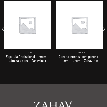
COZINHA
COZINHA
Espátula Profissional – 20cm –
Concha Inteiriça com gancho –
Lâmina 7,5cm – Zahav Inox
120ml – 32cm – Zahav Inox