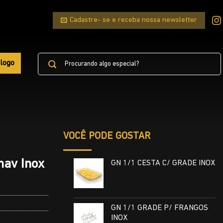
Cadastre- se e receba nossa newsletter
Pesquisar
logo
por:
VOCÊ PODE GOSTAR
hav Inox
GN 1/1 CESTA C/ GRADE INOX
GN 1/1 GRADE P/ FRANGOS
INOX