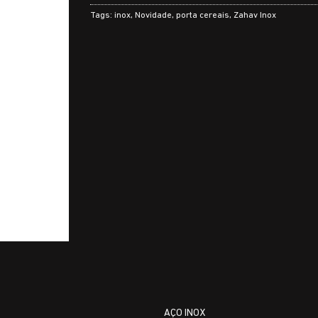
Tags:
inox
,
Novidade
,
porta cereais
,
Zahav Inox
AÇO INOX