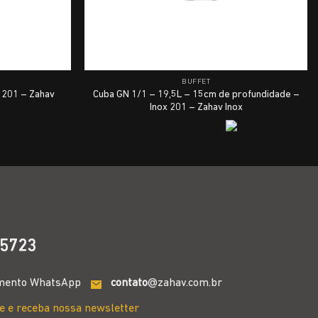
BUFFET
 201 – Zahav
Cuba GN 1/1 – 19,5L – 15cm de profundidade –
Inox 201 – Zahav Inox
5723
mento WhatsApp
contato
@zahav.com.br
e e receba nossa newsletter