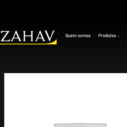
Skip
to
content
Quem somos
Produtos