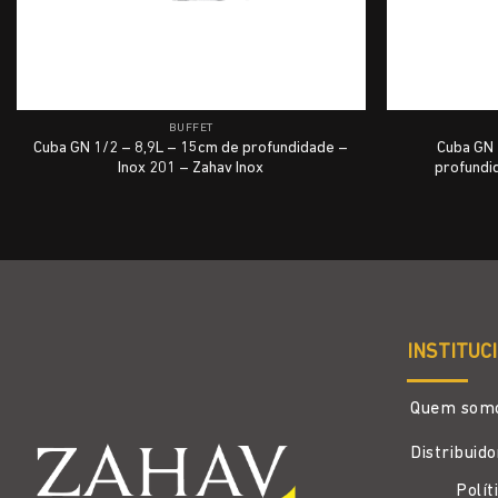
BUFFET
Cuba GN 1/2 – 8,9L – 15cm de profundidade –
Cuba GN 
Inox 201 – Zahav Inox
profundid
INSTITUC
Quem som
Distribuid
Polít