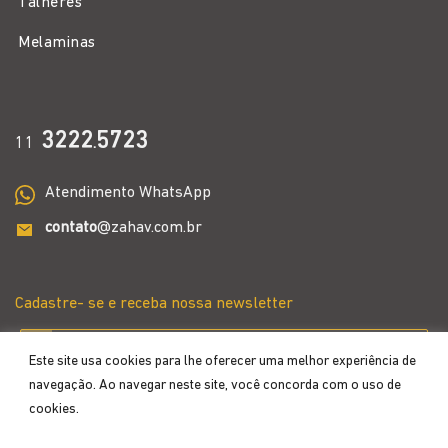
Talheres
Melaminas
3222
5723
11
.
Atendimento WhatsApp
contato
@zahav.com.br
Cadastre- se e receba nossa newsletter
Este site usa cookies para lhe oferecer uma melhor experiência de
navegação. Ao navegar neste site, você concorda com o uso de
cookies.