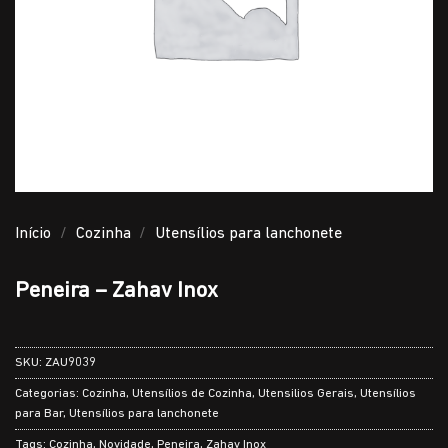
Início
/
Cozinha
/
Utensílios para lanchonete
Peneira – Zahav Inox
SKU:
ZAU9039
Categorias:
Cozinha
,
Utensílios de Cozinha
,
Utensilios Gerais
,
Utensílios
para Bar
,
Utensílios para lanchonete
Tags:
Cozinha
,
Novidade
,
Peneira
,
Zahav Inox