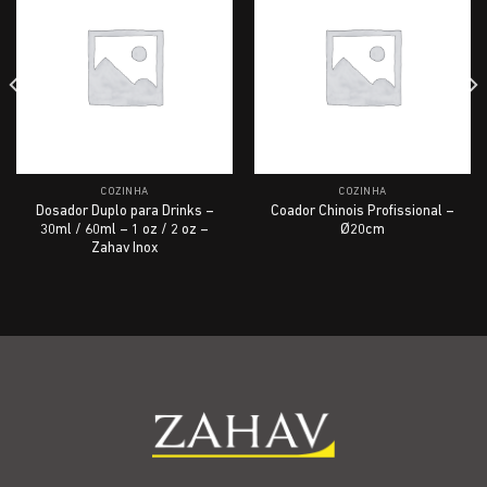
COZINHA
COZINHA
Dosador Duplo para Drinks –
Coador Chinois Profissional –
30ml / 60ml – 1 oz / 2 oz –
Ø20cm
Zahav Inox