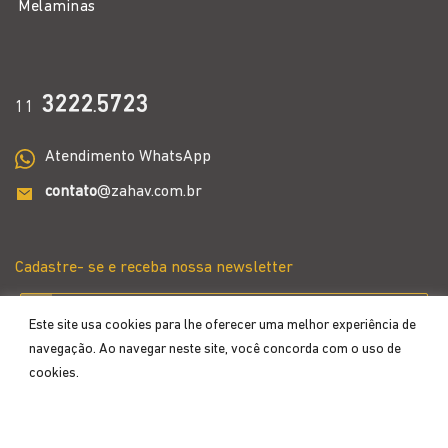
Melaminas
3222
5723
11
.
Atendimento WhatsApp
contato
@zahav.com.br
Cadastre- se e receba nossa newsletter
Este site usa cookies para lhe oferecer uma melhor experiência de
navegação. Ao navegar neste site, você concorda com o uso de
cookies.
Aceitar