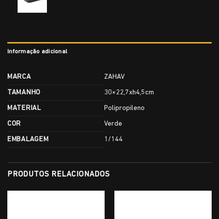
Informação adicional
MARCA
ZAHAV
TAMANHO
30×22,7xh4,5cm
MATERIAL
Polipropileno
COR
Verde
EMBALAGEM
1/144
PRODUTOS RELACIONADOS