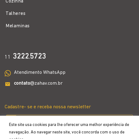
Cozinha
Talheres
Melaminas
3222
5723
11
.
Atendimento WhatsApp
contato
@zahav.com.br
Cadastre- se e receba nossa newsletter
Este site usa cookies para lhe oferecer uma melhor experiência de
navegação. Ao navegar neste site, você concorda com o uso de