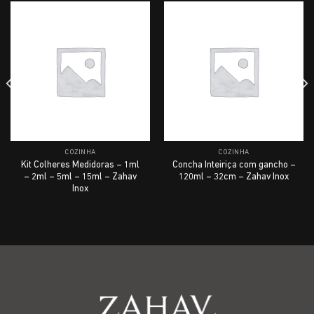
COZINHA
COZINHA
Kit Colheres Medidoras – 1ml
Concha Inteiriça com gancho –
– 2ml – 5ml – 15ml – Zahav
120ml – 32cm – Zahav Inox
Inox