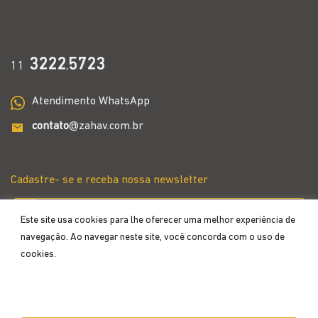
3222
5723
11
.
Atendimento WhatsApp
contato
@zahav.com.br
Cadastre- se e receba nossa newsletter
Este site usa cookies para lhe oferecer uma melhor experiência de
navegação. Ao navegar neste site, você concorda com o uso de
cookies.
Aceitar