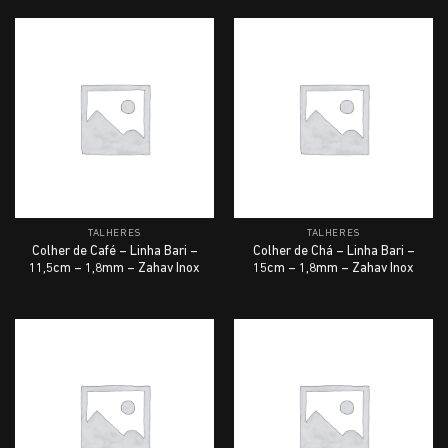
TALHERES
TALHERES
Colher de Café – Linha Bari –
Colher de Chá – Linha Bari –
11,5cm – 1,8mm – Zahav Inox
15cm – 1,8mm – Zahav Inox