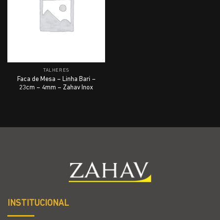
TALHERES
Faca de Mesa – Linha Bari –
23cm – 4mm – Zahav Inox
INSTITUCIONAL