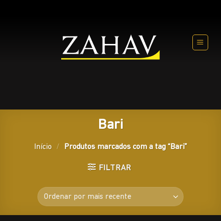
Skip
to
content
Bari
Início
/
Produtos marcados com a tag “Bari”
FILTRAR