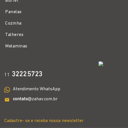
Buffet
Panelas
Cozinha
Talheres
Melaminas
3222
5723
11
.
Atendimento WhatsApp
contato
@zahav.com.br
Cadastre- se e receba nossa newsletter