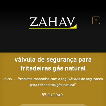
Skip
to
content
válvula de segurança para
fritadeiras gás natural
Início
/
Produtos marcados com a tag “válvula de segurança
para fritadeiras gás natural”
FILTRAR