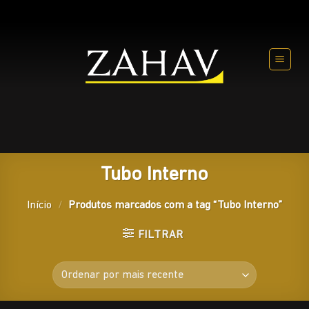
Skip
to
content
Tubo Interno
Início
/
Produtos marcados com a tag “Tubo Interno”
FILTRAR