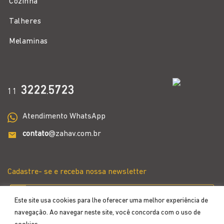
Cozinha
Talheres
Melaminas
3222
5723
11
.
Atendimento WhatsApp
contato
@zahav.com.br
Cadastre- se e receba nossa newsletter
Este site usa cookies para lhe oferecer uma melhor experiência de
navegação. Ao navegar neste site, você concorda com o uso de