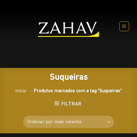
Skip
to
content
Suqueiras
Início
/
Produtos marcados com a tag “Suqueiras”
FILTRAR