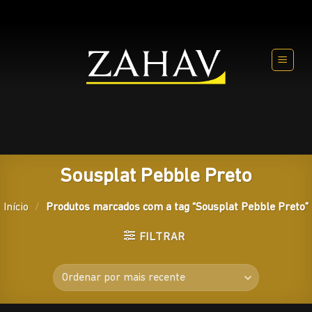
Skip
to
content
Sousplat Pebble Preto
Início
/
Produtos marcados com a tag “Sousplat Pebble Preto”
FILTRAR