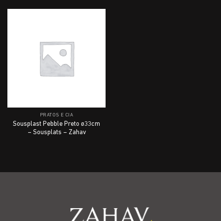
PRATOS E CIA
Sousplast Pebble Preto ø33cm
– Sousplats – Zahav