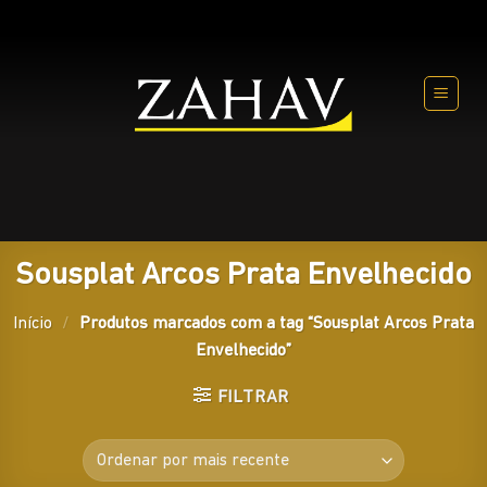
Skip
to
content
Sousplat Arcos Prata Envelhecido
Início
/
Produtos marcados com a tag “Sousplat Arcos Prata
Envelhecido”
FILTRAR