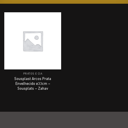
PRATOS E CIA
Sousplast Arcos Prata
Envelhecido ø33cm –
Sousplats – Zahav