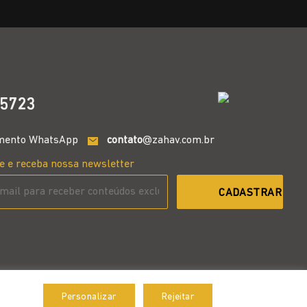
5723
mento WhatsApp
contato
@zahav.com.br
e e receba nossa newsletter
Personalizar
Rejeitar
Aceitar
Desenvolvido por