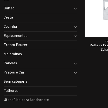
Buffet
Cesta
Cozinha
Equipamentos
M
Frasco Pourer
Molheira Pr
Zaha
Melaminas
Panelas
Pratos e Cia
Sem categoria
Talheres
Utensílios para lanchonete