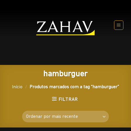
Skip
to
content
hamburguer
Início
/
Produtos marcados com a tag “hamburguer”
FILTRAR