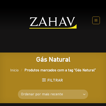
Skip
to
content
Gás Natural
Início
/
Produtos marcados com a tag “Gás Natural”
FILTRAR