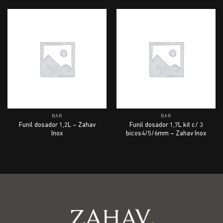
BAR
BAR
Funil dosador 1,2L – Zahav
Funil dosador 1,7L kit c/ 3
Inox
bicos4/5/6mm – Zahav Inox