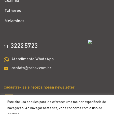
Cozinha
Talheres
Melaminas
3222
5723
11
.
Atendimento WhatsApp
contato
@zahav.com.br
Cadastre- se e receba nossa newsletter
Este site usa cookies para lhe oferecer uma melhor experiência de
navegação. Ao navegar neste site, você concorda com o uso de