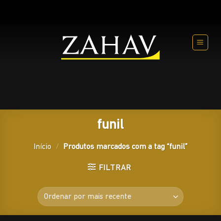
Skip
to
content
funil
Início
/
Produtos marcados com a tag “funil”
FILTRAR