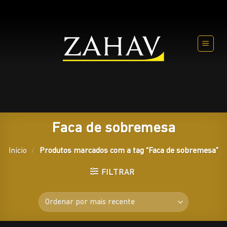
Skip
to
content
Faca de sobremesa
Início
/
Produtos marcados com a tag “Faca de sobremesa”
FILTRAR