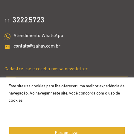
3222
5723
11
.
Atendimento WhatsApp
contato
@zahav.com.br
Cadastre- se e receba nossa newsletter
Este site usa cookies para lhe oferecer uma melhor experiência de
navegação. Ao navegar neste site, você concorda com o uso de
cookies.
Aceitar
Personalizar