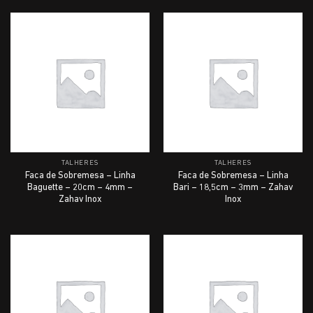
TALHERES
TALHERES
Faca de Sobremesa – Linha
Faca de Sobremesa – Linha
Baguette – 20cm – 4mm –
Bari – 18,5cm – 3mm – Zahav
Zahav Inox
Inox