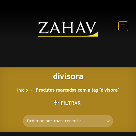
Skip
to
content
divisora
Início
/
Produtos marcados com a tag “divisora”
FILTRAR