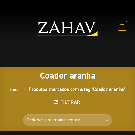
Skip
to
content
Coador aranha
Início
/
Produtos marcados com a tag “Coador aranha”
FILTRAR