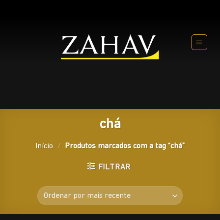
Skip
to
content
chá
Início
/
Produtos marcados com a tag “chá”
FILTRAR