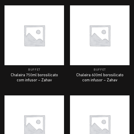
BUFFET
BUFFET
Chaleira 750ml borosilicato
Chaleira 600ml borosilicato
com infusor – Zahav
com infusor – Zahav