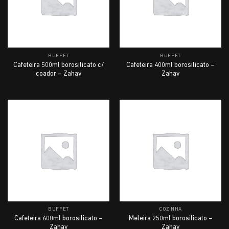
BUFFET
BUFFET
Cafeteira 500ml borosilicato c/
Cafeteira 400ml borosilicato –
coador – Zahav
Zahav
BUFFET
COZINHA
Cafeteira 600ml borosilicato –
Meleira 250ml borosilicato –
Zahav
Zahav