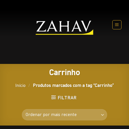
Skip
to
content
Carrinho
Início
/
Produtos marcados com a tag “Carrinho”
FILTRAR