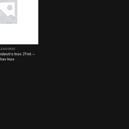
LEADORES
idestro Inox 25ml –
hav Inox