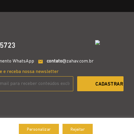
5723
mento WhatsApp
contato
@zahav.com.br
e e receba nossa newsletter
Personalizar
Rejeitar
Aceitar
Desenvolvido por