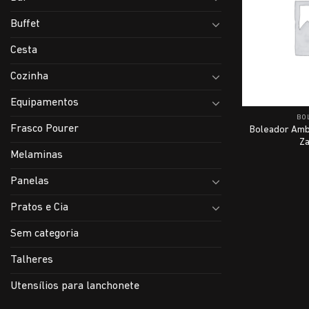
Buffet
Cesta
Cozinha
Equipamentos
BO
Frasco Pourer
Boleador Amb
Za
Melaminas
Panelas
Pratos e Cia
Sem categoria
Talheres
Utensílios para lanchonete