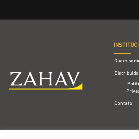
INSTITUC
Quem som
Distribuid
Polít
Priva
Contato