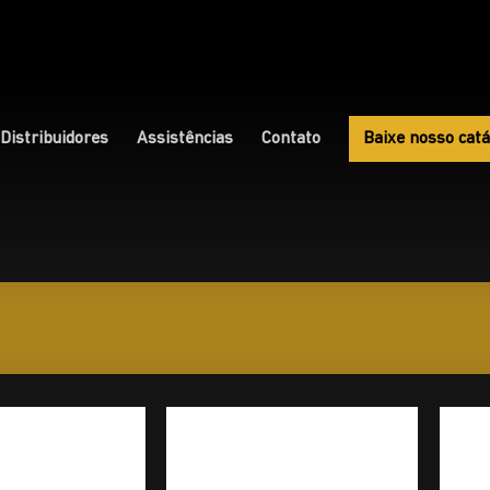
Distribuidores
Assistências
Contato
Baixe nosso catá