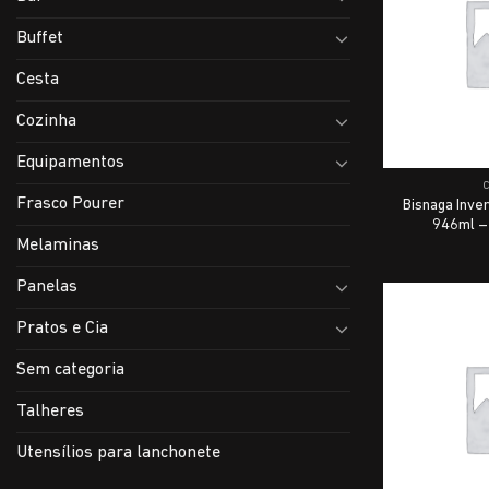
Buffet
Cesta
Cozinha
Equipamentos
Frasco Pourer
Bisnaga Inve
946ml –
Melaminas
Panelas
Pratos e Cia
Sem categoria
Talheres
Utensílios para lanchonete