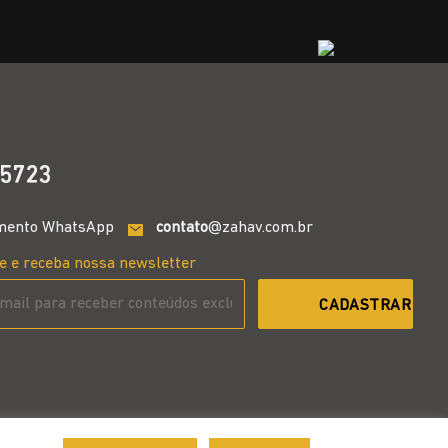
5723
mento WhatsApp
contato
@zahav.com.br
e e receba nossa newsletter