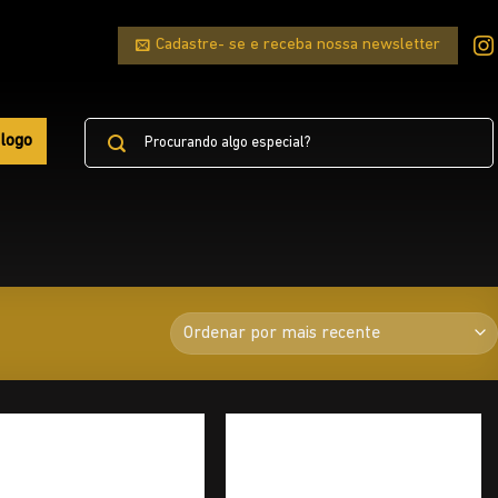
Cadastre- se e receba nossa newsletter
Pesquisar
logo
por: