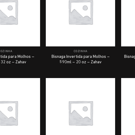
COZINHA
COZINHA
rtida para Molhos –
Bisnaga Invertida para Molhos –
Bisna
 32 oz – Zahav
590ml – 20 oz – Zahav