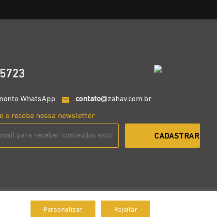
5723
mento WhatsApp
contato
@zahav.com.br
e e receba nossa newsletter
Personalizar
Rejeitar
Aceitar
Desenvolvido por