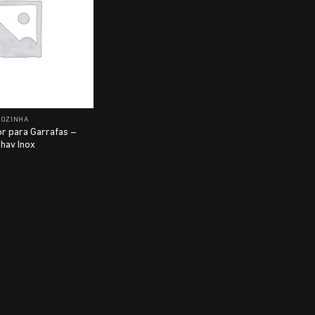
COZINHA
r para Garrafas –
hav Inox