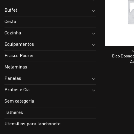
Buffet
Cesta
Cozinha
Equipamentos
Frasco Pourer
Bico Dosado
Za
Melaminas
Panelas
Pratos e Cia
Sem categoria
Talheres
Utensílios para lanchonete