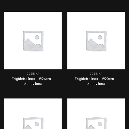
COZINHA
COZINHA
Frigideira Inox – Ø24cm –
Frigideira Inox – Ø20cm –
Zahav Inox
Zahav Inox