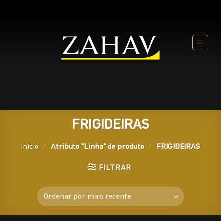
Skip
to
content
FRIGIDEIRAS
Início
/
Atributo "Linha" de produto
/
FRIGIDEIRAS
FILTRAR