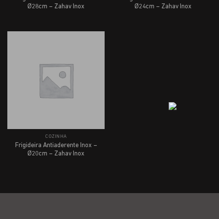
Ø28cm – Zahav Inox
Ø24cm – Zahav Inox
COZINHA
Frigideira Antiaderente Inox –
Ø20cm – Zahav Inox