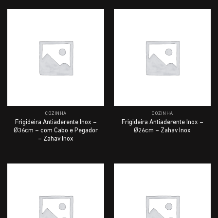
COZINHA
COZINHA
Frigideira Antiaderente Inox –
Frigideira Antiaderente Inox –
Ø36cm – com Cabo e Pegador
Ø26cm – Zahav Inox
– Zahav Inox