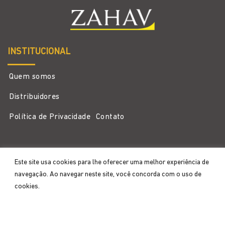
INSTITUCIONAL
Quem somos
Distribuidores
Política de Privacidade
Contato
Este site usa cookies para lhe oferecer uma melhor experiência de
CATEGORIAS
navegação. Ao navegar neste site, você concorda com o uso de
cookies.
Equipamentos
Buffet
Aceitar