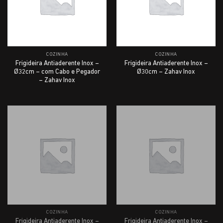
COZINHA
COZINHA
Frigideira Antiaderente Inox –
Frigideira Antiaderente Inox –
Ø32cm – com Cabo e Pegador
Ø30cm – Zahav Inox
– Zahav Inox
COZINHA
COZINHA
Frigideira Antiaderente Inox –
Frigideira Antiaderente Inox –