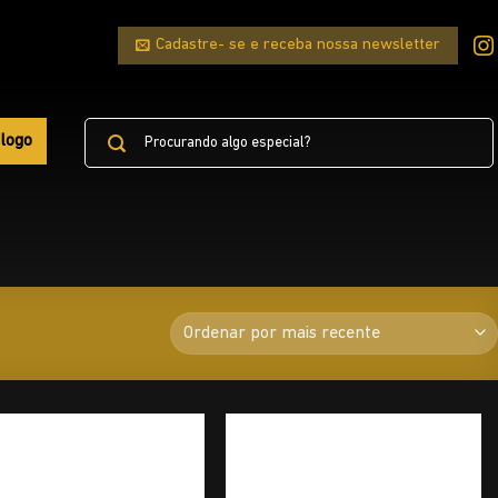
Cadastre- se e receba nossa newsletter
Pesquisar
logo
por: