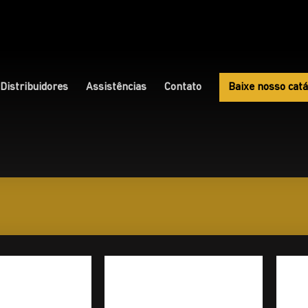
Distribuidores
Assistências
Contato
Baixe nosso catá