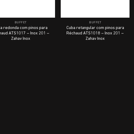
BUFFET
BUFFET
a redonda com pinos para
Cuba retangular com pinos para
haud ATS1017 – Inox 201 –
Réchaud ATS1018 – Inox 201 –
Zahav Inox
Zahav Inox