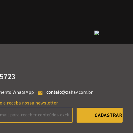
5723
mento WhatsApp
contato
@zahav.com.br
e e receba nossa newsletter