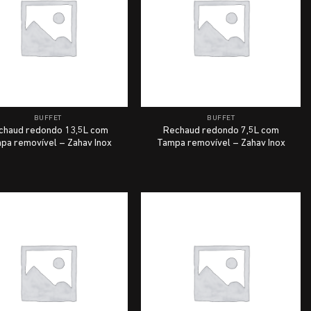
BUFFET
BUFFET
chaud redondo 13,5L com
Rechaud redondo 7,5L com
pa removível – Zahav Inox
Tampa removível – Zahav Inox