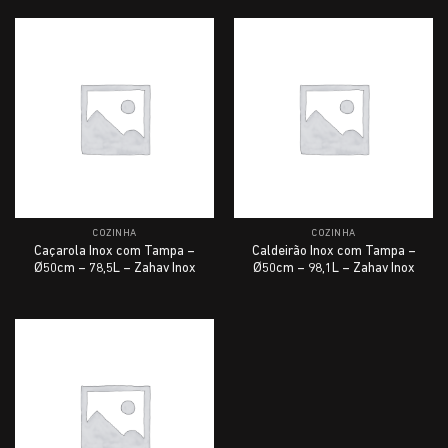
COZINHA
COZINHA
Caçarola Inox com Tampa –
Caldeirão Inox com Tampa –
Ø50cm – 78,5L – Zahav Inox
Ø50cm – 98,1L – Zahav Inox