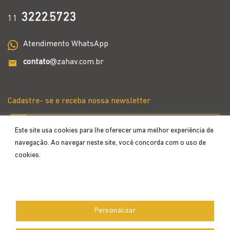
3222
5723
11
.
Atendimento WhatsApp
contato
@zahav.com.br
Cadastre- se e receba nossa newsletter
Este site usa cookies para lhe oferecer uma melhor experiência de
navegação. Ao navegar neste site, você concorda com o uso de
cookies.
Aceitar
Personalizar
Desenvolvido por