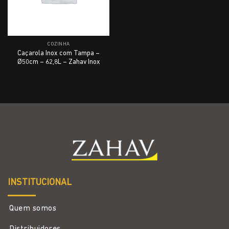
COZINHA
Caçarola Inox com Tampa –
Ø50cm – 62,8L – Zahav Inox
INSTITUCIONAL
Quem somos