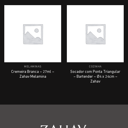
MELAMINAS
COZINHA
Cremeira Branca – 27ml –
Socador com Ponta Triangular
Zahav Melamina
– Bartender – Ø4 x 24cm –
Zahav