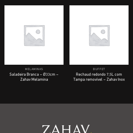
MELAMINAS
BUFFET
Saladeira Branca – Ø33cm –
Rechaud redondo 7,5L com
Zahav Melamina
Tampa removível – Zahav Inox