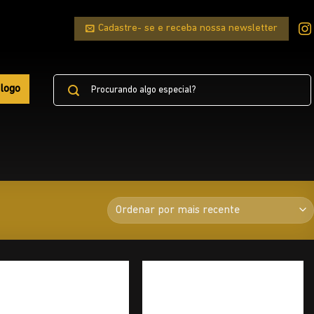
Cadastre- se e receba nossa newsletter
Pesquisar
logo
por: