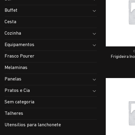
Buffet
Cesta
Cozinha
Equipamentos
Frasco Pourer
Frigideira I
Melaminas
Panelas
Pratos e Cia
Sem categoria
Talheres
Utensílios para lanchonete