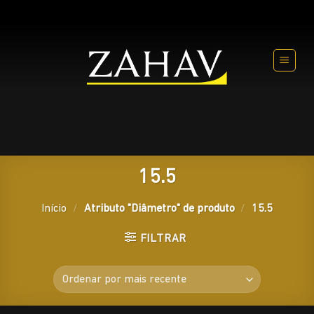
Skip
to
content
15.5
Início
/
Atributo "Diâmetro" de produto
/
15.5
FILTRAR