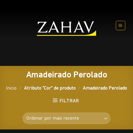
Skip
to
content
Amadeirado Perolado
Início
/
Atributo "Cor" de produto
/
Amadeirado Perolado
FILTRAR