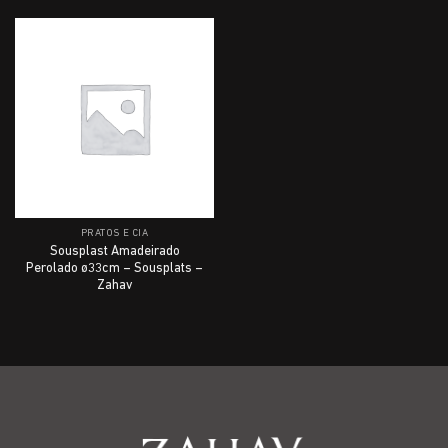
PRATOS E CIA
Sousplast Amadeirado
Perolado ø33cm – Sousplats –
Zahav