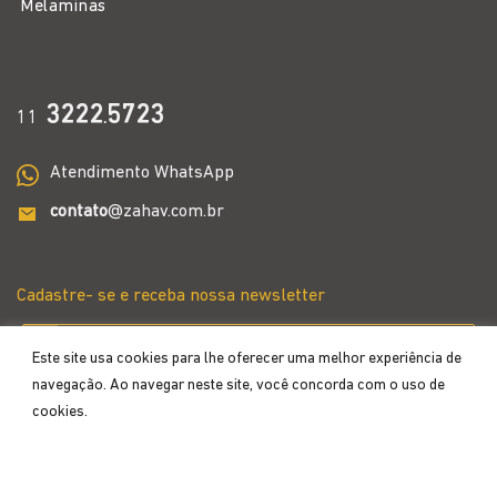
Melaminas
3222
5723
11
.
Atendimento WhatsApp
contato
@zahav.com.br
Cadastre- se e receba nossa newsletter
Este site usa cookies para lhe oferecer uma melhor experiência de
navegação. Ao navegar neste site, você concorda com o uso de
cookies.
Aceitar