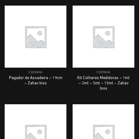
COZINHA
COZINHA
Pegador de Assadeira – 19cm
Kit Colheres Medidoras – 1ml
– Zahav Inox
– 2ml – 5ml – 15ml – Zahav
Inox