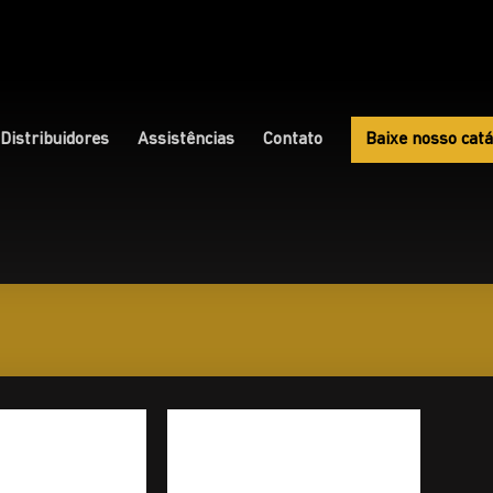
Distribuidores
Assistências
Contato
Baixe nosso catá