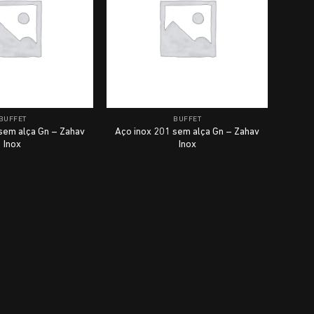
BUFFET
BUFFET
sem alça Gn – Zahav
Aço inox 201 sem alça Gn – Zahav
Inox
Inox