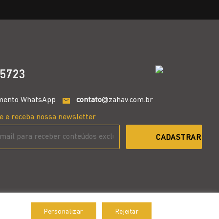
5723
mento WhatsApp
contato
@zahav.com.br
e e receba nossa newsletter
Personalizar
Rejeitar
Aceitar
Desenvolvido por