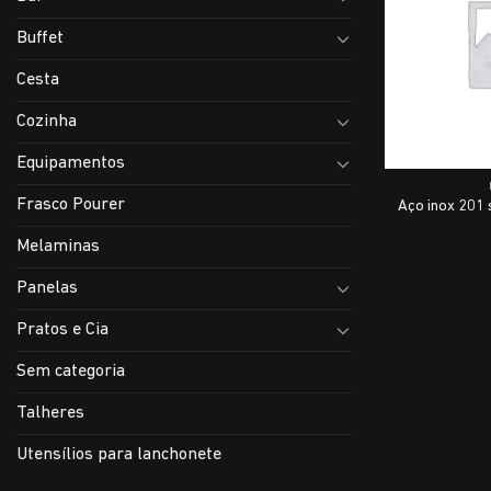
Buffet
Cesta
Cozinha
Equipamentos
Frasco Pourer
Aço inox 201 
Melaminas
Panelas
Pratos e Cia
Sem categoria
Talheres
Utensílios para lanchonete