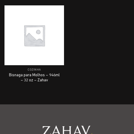
COZINHA
Bisnaga para Molhos – 946ml
– 32 oz – Zahav