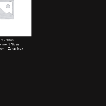
IPAMENTOS
 inox 3 Níveis
cm – Zahav Inox