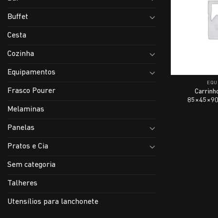
Buffet
Cesta
Cozinha
Equipamentos
EQU
Frasco Pourer
Carrinho
85×45×90
Melaminas
Panelas
Pratos e Cia
Sem categoria
Talheres
Utensílios para lanchonete