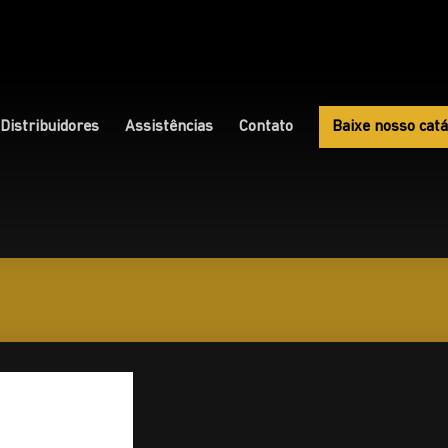
Distribuidores
Assistências
Contato
Baixe nosso catá