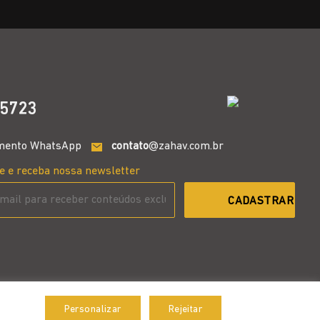
5723
mento WhatsApp
contato
@zahav.com.br
e e receba nossa newsletter
Personalizar
Rejeitar
Aceitar
Desenvolvido por