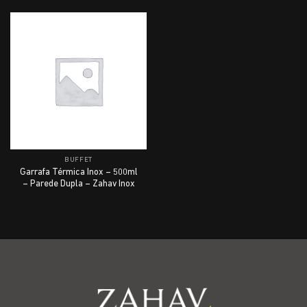
BUFFET
Garrafa Térmica Inox – 500ml
– Parede Dupla – Zahav Inox