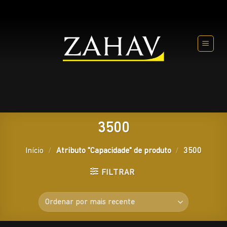
Skip
to
content
3500
Início
/
Atributo "Capacidade" de produto
/
3500
FILTRAR