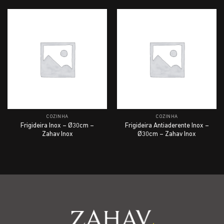
COZINHA
COZINHA
Frigideira Inox – Ø30cm –
Frigideira Antiaderente Inox –
Zahav Inox
Ø30cm – Zahav Inox