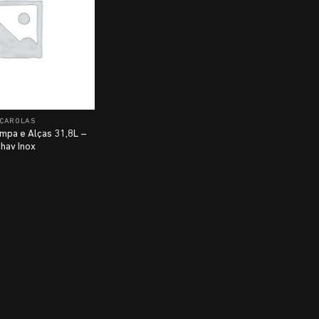
ÇAROLAS
mpa e Alças 31,8L –
hav Inox