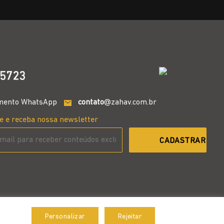
5723
mento WhatsApp
contato
@zahav.com.br
e e receba nossa newsletter
Personalizar
Rejeitar
Aceitar
Desenvolvido por