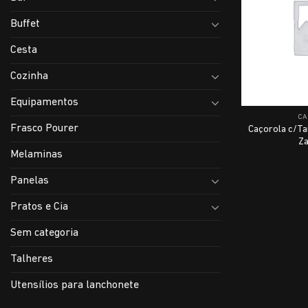
Buffet
Cesta
Cozinha
Equipamentos
CA
Frasco Pourer
Caçorola c/Ta
Za
Melaminas
Panelas
Pratos e Cia
Sem categoria
Talheres
Utensílios para lanchonete